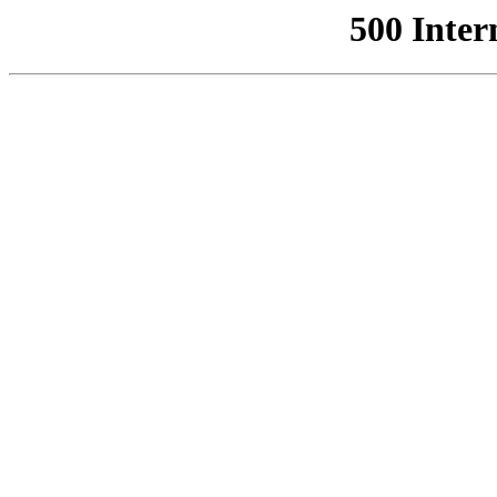
500 Inter